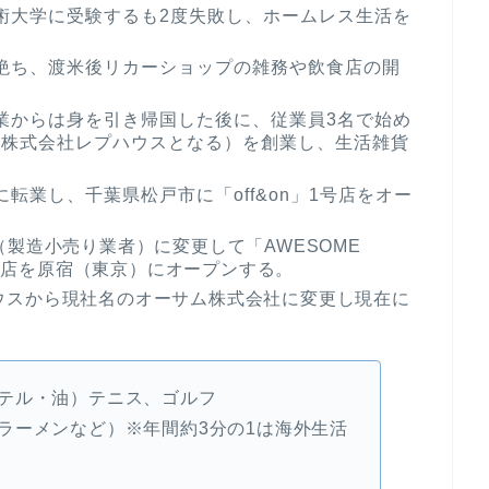
芸術大学に受験するも2度失敗し、ホームレス生活を
活を絶ち、渡米後リカーショップの雑務や飲食店の開
食業からは身を引き帰国した後に、従業員3名で始め
に株式会社レプハウスとなる）を創業し、生活雑貨
に転業し、千葉県松戸市に「off&on」1号店をオー
A（製造小売り業者）に変更して「AWESOME
号店を原宿（東京）にオープンする。
ハウスから現社名のオーサム株式会社に変更し現在に
テル・油）テニス、ゴルフ
ラーメンなど）※年間約3分の1は海外生活