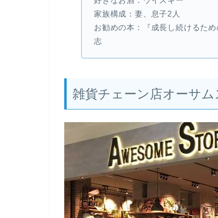
好きなお酒：ウイスキー
家族構成：妻、息子2人
お勧めの本：『成長し続けるため
志
雑貨チェーン店オーサム