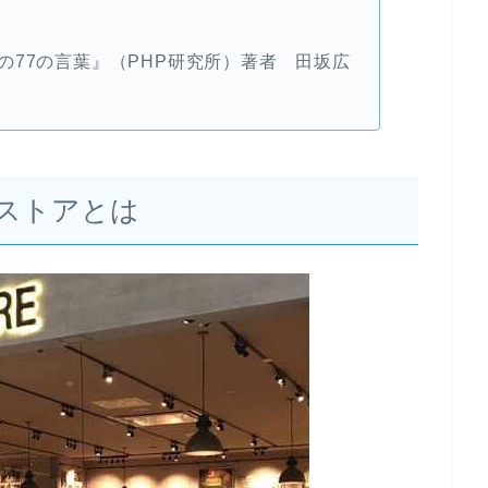
の77の言葉』（PHP研究所）著者 田坂広
ストアとは