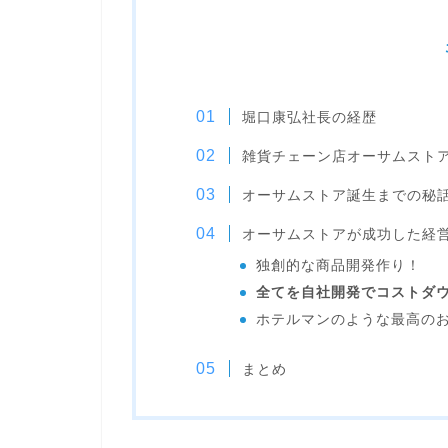
堀口康弘社長の経歴
雑貨チェーン店オーサムスト
オーサムストア誕生までの秘
オーサムストアが成功した経
独創的な商品開発作り！
全てを自社開発でコストダ
ホテルマンのような最高の
まとめ