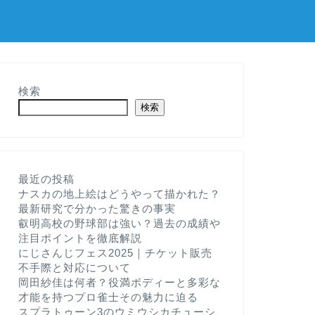
検索
検索
最近の投稿
ナスカの地上絵はどうやって描かれた？
最新研究で分かった驚きの事実
叡明高校の野球部は強い？過去の成績や
注目ポイントを徹底解説
にじさんじフェス2025｜チケット販売
不手際と対応について
岡田紗佳は何者？役満ボディーと多彩な
才能を持つプロ雀士その魅力に迫る
スプラトゥーン3のウミウシカチューシ