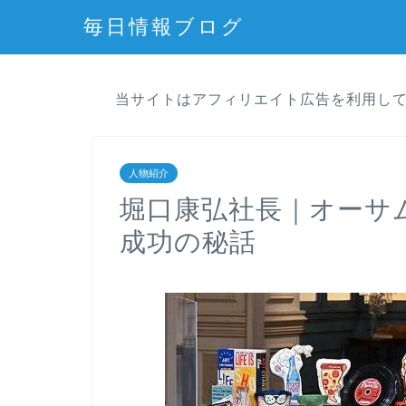
毎日情報ブログ
当サイトはアフィリエイト広告を利用し
人物紹介
堀口康弘社長｜オーサ
成功の秘話