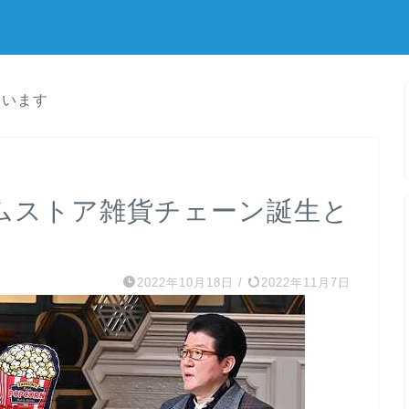
ています
ムストア雑貨チェーン誕生と
2022年10月18日
/
2022年11月7日