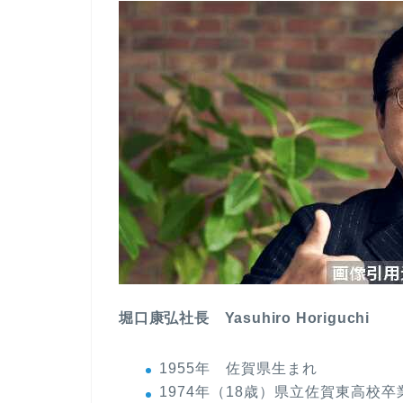
堀口康弘社長 Yasuhiro Horiguchi
1955年 佐賀県生まれ
1974年（18歳）県立佐賀東高校卒