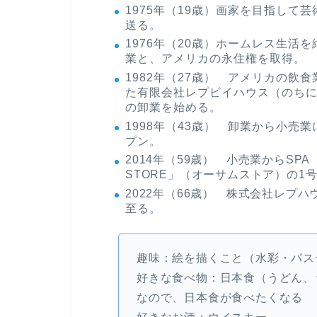
1975年（19歳）画家を目指して
送る。
1976年（20歳）ホームレス生
業と、アメリカの永住権を取得。
1982年（27歳） アメリカの飲
た有限会社レプビイハウス（のち
の卸業を始める。
1998年（43歳） 卸業から小売業
プン。
2014年（59歳） 小売業からSP
STORE」（オーサムストア）の1
2022年（66歳） 株式会社レプ
至る。
趣味：絵を描くこと（水彩・パス
好きな食べ物：日本食（うどん、
なので、日本食が食べたくなる