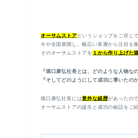
オーサムストア
というショップをご存じ
今や全国展開し、幅広い客層から注目を
そのオーサムストアを
１から作り上げた
『堀口康弘社長とは、どのような人物な
『そしてどのようにして成功に導いたの
堀口康弘社長には
意外な経歴
があったの
オーサムストアの誕生と成功の秘話をご