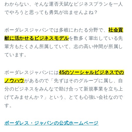
わからない、そんな運否天賦なビジネスプランを一人
でやろうと思っても勇気が出ませんよね？
ボーダレスジャパンでは多岐にわたる分野で、
社会貢
献に活かせるビジネスモデル
を数多く輩出している先
輩方もたくさん所属していて、志の高い仲間が所属し
ています。
ボーダレスジャパンには
45のソーシャルビジネス
での
ノウハウ
があるので「先ずはそのグループに属し、自
分のビジネスをみんなで助け合って新規事業を立ち上
げてみませんか？」という、とても心強い会社なので
す。
ボーダレス・ジャパンの公式ホームページ