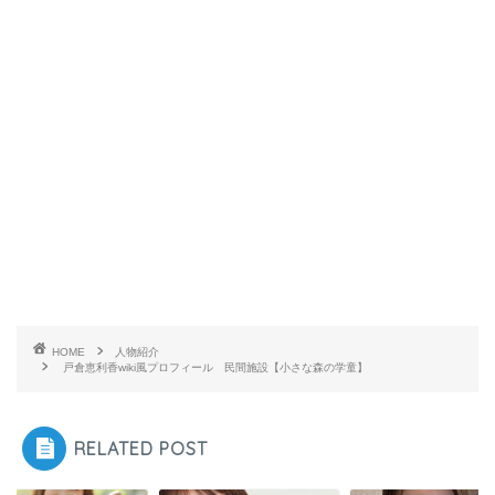
HOME
人物紹介
戸倉恵利香wiki風プロフィール 民間施設【小さな森の学童】
RELATED POST