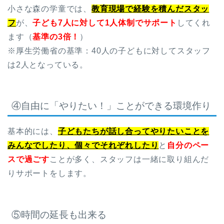
小さな森の学童では、
教育現場で経験を積んだスタッ
フ
が、
子ども7人に対して1人体制でサポート
してくれ
ます（
基準の3倍！
）
※厚生労働省の基準：40人の子どもに対してスタッフ
は2人となっている。
④自由に「やりたい！」ことができる環境作り
基本的には、
子どもたちが話し合ってやりたいことを
みんなでしたり、個々でそれぞれしたり
と
自分のペー
スで過ごす
ことが多く、スタッフは一緒に取り組んだ
りサポートをします。
⑤時間の延長も出来る