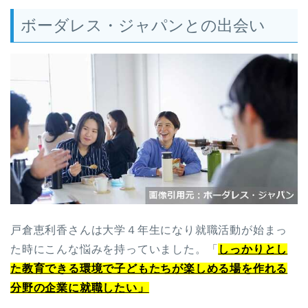
ボーダレス・ジャパンとの出会い
戸倉恵利香さんは大学４年生になり就職活動が始まっ
た時にこんな悩みを持っていました。
「
しっかりとし
た教育できる環境で子どもたちが楽しめる場を作れる
分野の企業に就職したい」