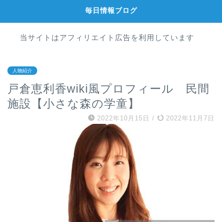
毎日情報ブログ
当サイトはアフィリエイト広告を利用しています
人物紹介
戸倉恵利香wiki風プロフィール 民間
施設【小さな森の学童】
2022年10月15日
/
2022年11月7日