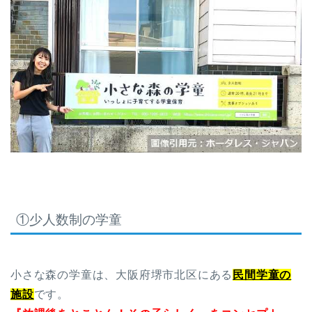
①少人数制の学童
小さな森の学童は、大阪府堺市北区にある
民間学童の
施設
です。