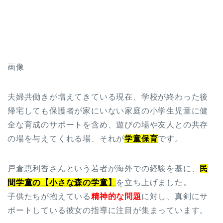
画像
夫婦共働きが増えてきている現在、学校が終わった後
帰宅しても保護者が家にいない家庭の小学生児童に健
全な育成のサポートを含め、遊びの場や友人との共存
の場を与えてくれる場、それが
学童保育
です。
戸倉恵利香さんという若者が海外での経験を基に、
民
間学童の【小さな森の学童】
を立ち上げました。
子供たちが抱えている
精神的な問題
に対し、真剣にサ
ポートしている彼女の指導に注目が集まっています。