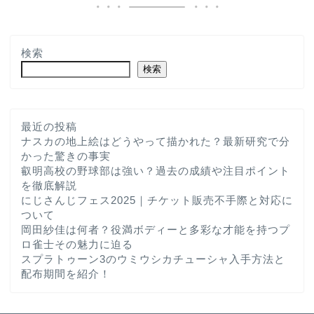
検索
検索
最近の投稿
ナスカの地上絵はどうやって描かれた？最新研究で分
かった驚きの事実
叡明高校の野球部は強い？過去の成績や注目ポイント
を徹底解説
にじさんじフェス2025｜チケット販売不手際と対応に
ついて
岡田紗佳は何者？役満ボディーと多彩な才能を持つプ
ロ雀士その魅力に迫る
スプラトゥーン3のウミウシカチューシャ入手方法と
配布期間を紹介！