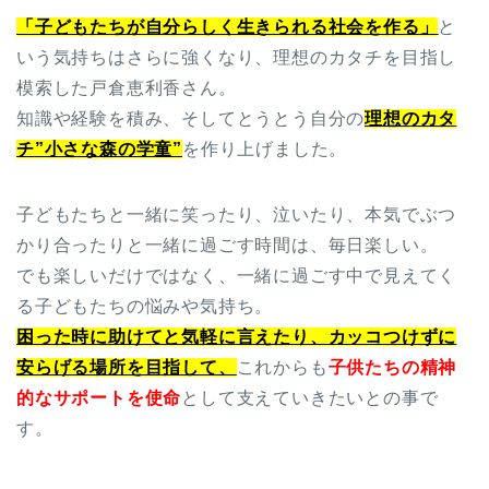
「子どもたちが自分らしく生きられる社会を作る」
と
いう気持ちはさらに強くなり、理想のカタチを目指し
模索した戸倉恵利香さん。
知識や経験を積み、そしてとうとう自分の
理想のカタ
チ
”小さな森の学童”
を作り上げました。
子どもたちと一緒に笑ったり、泣いたり、本気でぶつ
かり合ったりと一緒に過ごす時間は、毎日楽しい。
でも楽しいだけではなく、一緒に過ごす中で見えてく
る子どもたちの悩みや気持ち。
困った時に助けてと気軽に言えたり、カッコつけずに
安らげる場所を目指して、
これからも
子供たちの精神
的なサポートを使命
として支えていきたいとの事で
す。