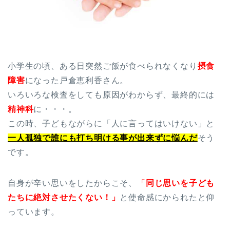
小学生の頃、ある日突然ご飯が食べられなくなり
摂食
障害
になった戸倉恵利香さん。
いろいろな検査をしても原因がわからず、最終的には
精神科
に・・・。
この時、子どもながらに「人に言ってはいけない」と
一人孤独で誰にも打ち明ける事が出来ずに悩んだ
そう
です。
自身が辛い思いをしたからこそ、
「
同じ思いを子ども
たちに絶対させたくない！」
と使命感にかられたと仰
っています。